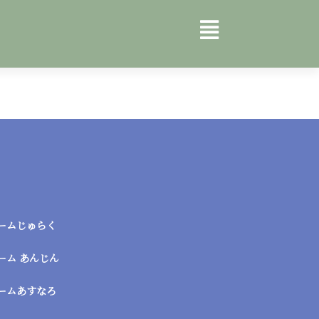
ームじゅらく
ーム あんじん
ームあすなろ